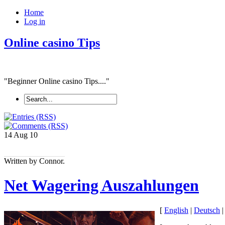
Home
Log in
Online casino Tips
"Beginner Online casino Tips...."
14 Aug
10
Written by Connor.
Net Wagering Auszahlungen
[
English
|
Deutsch