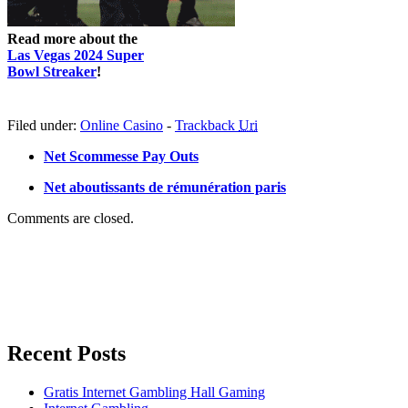
Read more about the
Las Vegas 2024 Super
Bowl Streaker
!
Filed under:
Online Casino
-
Trackback
Uri
Net Scommesse Pay Outs
Net aboutissants de rémunération paris
Comments are closed.
Recent Posts
Gratis Internet Gambling Hall Gaming